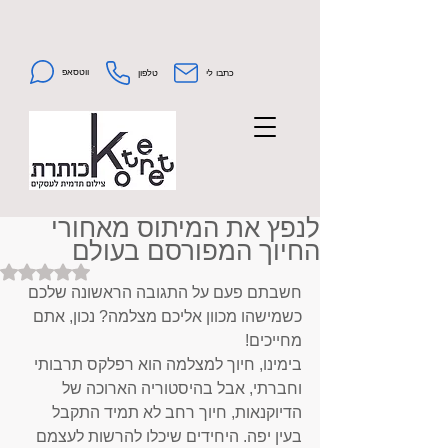
ווטסאפ
כתבו לי
טלפון
לנפץ את המיתוס מאחורי
החיוך המפורסם בעולם
Rated NaN out of 5 stars.
חשבתם פעם על התגובה הראשונה שלכם 
כשמישהו מכוון אליכם מצלמה? נכון, אתם 
מחייכים!
בימינו, חיוך למצלמה הוא רפלקס תרבותי 
וחברתי, אבל בהיסטוריה הארוכה של 
הדיוקנאות, חיוך רחב לא תמיד התקבל 
בעין יפה. היחידים שיכלו להרשות לעצמם 