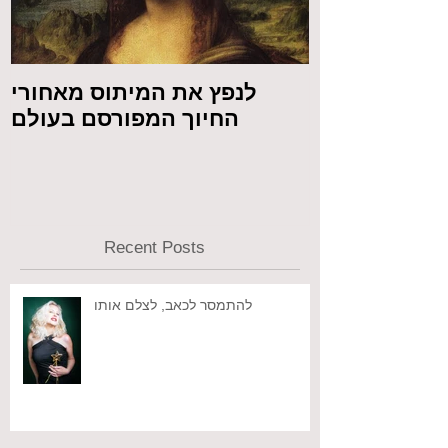
 מול המצלמה
לנפץ את המיתוס מאחורי
החיוך המפורסם בעולם
Recent Posts
להתמסר לכאב, לצלם אותו