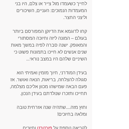
לחייך כשעמדו מול צייר או צלם, היו בני 
המעמדות הנמוכים: העניים, השיכורים 
וליצני החצר. 
קחו לדוגמא את הדיוקן המפורסם ביותר 
בעולם – המונה ליזה וחיוכה המסתורי 
והמאופק. ישנה סברה לפיה במשך מאות 
שנים אנשים לא חייכו בתמונות פשוט כי 
השיניים שלהם היו במצב נוראי...
בעידן המודרני, חיוך מזמין ואמיתי הוא 
סגולה להצלחה, בריאות, הנאה ואושר. אז 
פעם הבאה שמישהו מכוון אליכם מצלמה, 
תחייכו ותזכרו שנולדתם בעידן הנכון. 
וחוץ מזה....שתהיה שנה אזרחית טובה 
ומלאה בחיוכים!
לקריאה נוספת על 
פורטרט
 וחיוכים, 