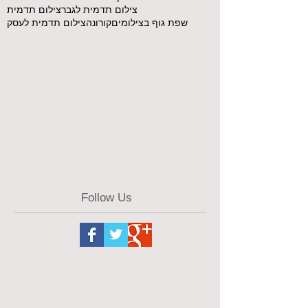
צילום תדמית לגבר
צילום תדמית
שפת גוף בצילומים
קורונה
צילום תדמית לעסק
Follow Us