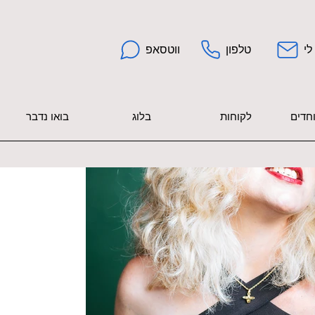
לי
טלפון
ווטסאפ
וחדים
לקוחות
בלוג
בואו נדבר