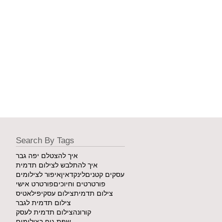
Search By Tags
איך להצטלם יפה גבר
איך להתלבש לצילום תדמית
עסקים קטנים
לינקדאין
איפור לצילומים
פורטרטים וחיוכים
פורטרט אישי
צילום תדמית
צילום עסקי
פילאטיס
צילום תדמית לגבר
קורונה
צילום תדמית לעסק
שפת גוף בצילומים