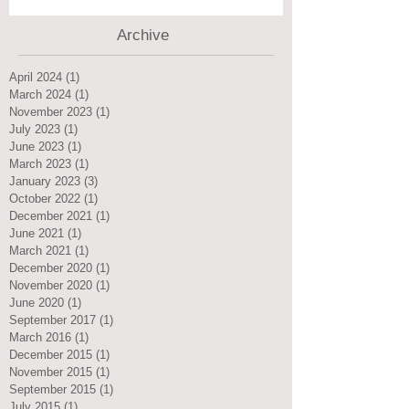
Archive
April 2024
(1)
1 post
March 2024
(1)
1 post
November 2023
(1)
1 post
July 2023
(1)
1 post
June 2023
(1)
1 post
March 2023
(1)
1 post
January 2023
(3)
3 posts
October 2022
(1)
1 post
December 2021
(1)
1 post
June 2021
(1)
1 post
March 2021
(1)
1 post
December 2020
(1)
1 post
November 2020
(1)
1 post
June 2020
(1)
1 post
September 2017
(1)
1 post
March 2016
(1)
1 post
December 2015
(1)
1 post
November 2015
(1)
1 post
September 2015
(1)
1 post
July 2015
(1)
1 post