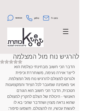
ווטסאפ
כתבו לי
טלפון
להרגיש נוח מול המצלמה
Rated NaN out of 5 stars.
הדבר הכי חשוב מבחינתי כצלמת הוא 
לייצר אוירה נעימה, משוחררת וכיפית 
ולגרום למצולם להרגיש נוח מול המצלמה. 
אני מאמינה שמעבר לכל הציוד והמקצוענות 
הטכנית, הדבר הכי חשוב הוא הגורם 
האנושי - היכולת של הצלם להקרין למצולם 
שהוא נראה מצוין ושהדבר שהכי בא לו 
לעשות עכשיו, זה להצטלם. תשמעו סיפור: 