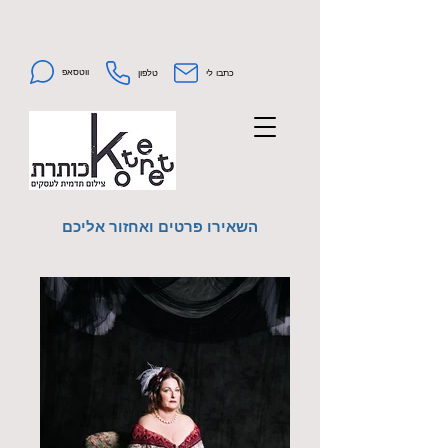
ווטסאפ
כתבו לי
טלפון
השאירו פרטים ואחזור אליכם