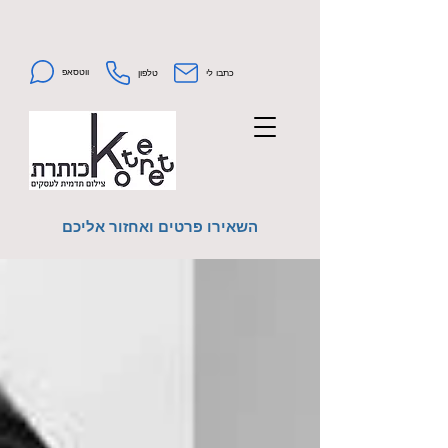
ווטסאפ
כתבו לי
טלפון
השאירו פרטים ואחזור אליכם