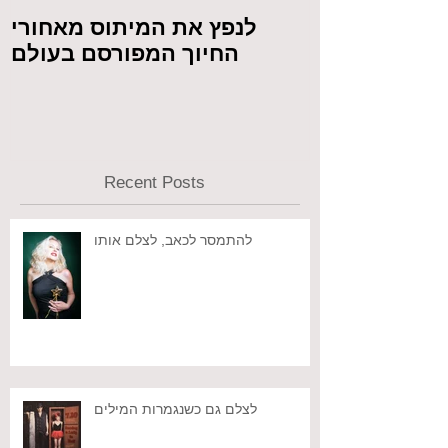
 מול המצלמה
לנפץ את המיתוס מאחורי
החיוך המפורסם בעולם
Recent Posts
להתמסר לכאב, לצלם אותו
לצלם גם כשנגמרות המילים