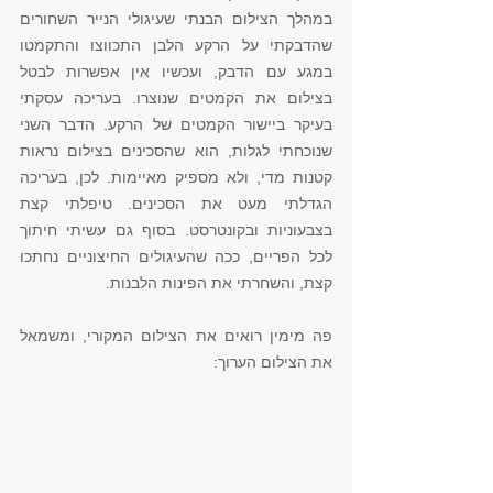
במהלך הצילום הבנתי שעיגולי הנייר השחורים 
שהדבקתי על הרקע הלבן התכווצו והתקמטו 
במגע עם הדבק, ועכשיו אין אפשרות לבטל 
בצילום את הקמטים שנוצרו. בעריכה עסקתי 
בעיקר ביישור הקמטים של הרקע. הדבר השני 
שנוכחתי לגלות, הוא שהסכינים בצילום נראות 
קטנות מדי, ולא מספיק מאיימות. לכן, בעריכה 
הגדלתי מעט את הסכינים. טיפלתי קצת 
בצבעוניות ובקונטרסט. בסוף גם עשיתי חיתוך 
לכל הפריים, ככה שהעיגולים החיצוניים נחתכו 
קצת, והשחרתי את הפינות הלבנות. 
פה מימין רואים את הצילום המקורי, ומשמאל 
את הצילום הערוך: 