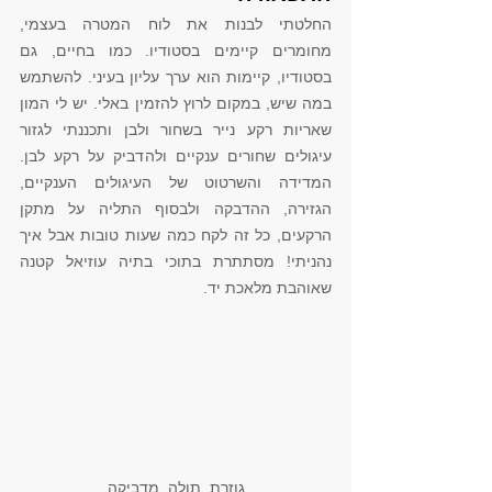
החלטתי לבנות את לוח המטרה בעצמי, 
מחומרים קיימים בסטודיו. כמו בחיים, גם 
בסטודיו, קיימות הוא ערך עליון בעיני. להשתמש 
במה שיש, במקום לרוץ להזמין באלי. יש לי המון 
שאריות רקע נייר בשחור ולבן ותכננתי לגזור 
עיגולים שחורים ענקיים ולהדביק על רקע לבן. 
המדידה והשרטוט של העיגולים הענקיים, 
הגזירה, ההדבקה ולבסוף התליה על מתקן 
הרקעים, כל זה לקח כמה שעות טובות אבל איך 
נהניתי! מסתתרת בתוכי בתיה עוזיאל קטנה 
שאוהבת מלאכת יד. 
גוזרת, תולה, מדביקה