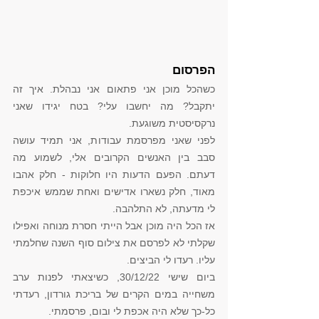
הפרסום
כשהכל מוכן אני פתאום אני נבהלת. איך זה 
יתקבל? מה יחשבו עלי? בטח יגידו שאני 
נרקסיסטית משוגעת. 
לפני שאני מפרסמת עבודות, אני תמיד עושה 
סבב בין האנשים הקרובים אלי, לשמוע מה 
דעתם. הפעם הדעות היו חלוקות - חלק אהבו 
מאוד, חלק נשארו אדישים ואחת שממש איכפת 
לי מדעתה, לא התלהבה. 
אז הכל היה מוכן אבל הייתי חסרת מנוחה ואפילו 
שקלתי לא לפרסם את צילום סוף השנה שחלמתי 
עליו. רעדו לי הביצים. 
ביום שישי 30/12/22, כשיצאתי לפנות ערב 
משחייה במים הקרים של בריכת גורדון, רעדתי 
כל-כך שלא היה אכפת לי ובום, פרסמתי. 