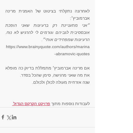
לאחרונה נתקלתי בציטוט של האמנית מרינה 
אברמוביץ׳:
״אני מתעניינת רק ברעיונות שאני הופכת 
אובססיבית לגביהם וגורמים לי להרגיש לא נוח. 
הרעיונות שמפחידים אותי״. 
https://www.brainyquote.com/authors/marina
-abramovic-quotes
אם מרינה אברמוביץ׳ מתמללת בדיוק כה מופלא 
את מה שאני מרגישה, סימן שהכל בסדר. 
שנה אזרחית מעולה לכולן ולכולם. 
לעבודות נוספות מתוך 
פרויקט הקרקס הגדול 