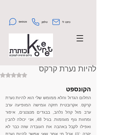
ווטסאפ
כתבו לי
טלפון
להיות נערת קרקס
Rated NaN out of 5 stars.
הקונספט
החלום הגדול והלא ממומש שלי הוא להיות נערת 
קרקס. אקרובטית חזקה וגמישה המופיעה ערב 
ערב מול קהל נלהב, בבגדים מנצנצים, איפור 
ומחוות גוף מוגזמות. בגיל 48, אני יכולה להבין 
ואפילו לקבל באהבה את העובדה שזה כבר לא 
יקרה :))) אבל מי אמר שאי אפשר להיות נערת 