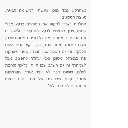
כשהרקע עמד מוכן, ניגשתי למשימה הבאה: 
נעיצת הסכינים. 
החלטתי שכדי לתקוע את הסכינים ברקע מבלי 
שיזוזו, צריך להצמיד לרקע לוח קלקר, ולנעוץ בו 
את הסכינים. אספתי את כל סכיני המטבח שלנו, 
ונעצתי אותם אחד אחד, דרך רקע הנייר ללוח 
הקלקר. זה גם השלב שבו הבנתי שאני משחקת 
פה במשחק מסוכן ואני עלולה להפצע. אבל 
לשמחתי זה גם השלב שבו הייתי כל-כך נלהבת 
לצלם, ששום דבר לא עצר אותי. מקסימום 
אחתך, קצת שפריצים של דם בטוח יוסיפו 
אותנטיות לתמונה, לא? 