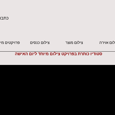
כתבו 
לום אוירה
צילום מוצר
צילום כנסים
פרויקטים מי
סטודיו כותרת בפרויקט צילום מיוחד ליום האישה