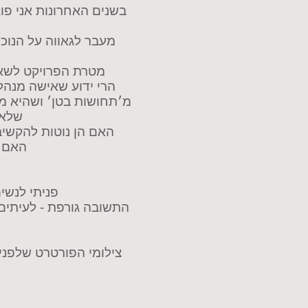
בשנים האחרונות אני פו
מעבר לגאווה על הנוכ
מטרת הפרויקט לשאול
הרי ידוע שאישה מנה
מ׳תחושות בטן׳ ושהיא מנ
שלאט
האם הן נוטות להקשיב
האם ה
פניתי לנשי
התשובה גורפת - לעיתים,
צילומי הפורטרט שלפני