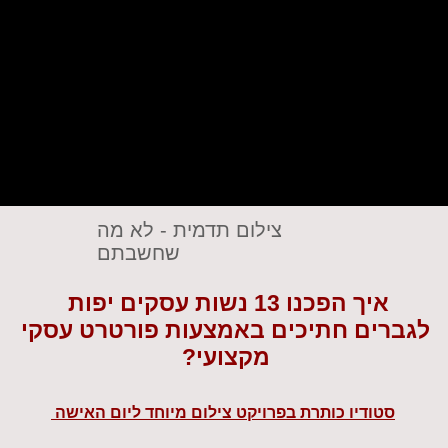
צילום תדמית - לא מה
שחשבתם
איך הפכנו 13 נשות עסקים יפות
לגברים חתיכים באמצעות פורטרט עסקי
מקצועי?
סטודיו כותרת בפרויקט צילום
מיוחד ליום האישה