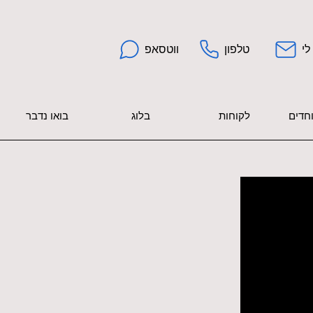
לי
טלפון
ווטסאפ
וחדים
לקוחות
בלוג
בואו נדבר