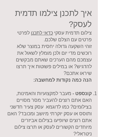
איך לתכנן צילמו תדמית
לעסק?
צילום תדמית עסקי
כדאי לתכנן
לפרטי
פרטים עם הצלם שלכם.
זוהי השקעה גדולה יחסית במוצר שלא
רוכשים מדי יום ולכן מומלץ לשאול את
עצמכם מהם הערכים שאתם מבקשים
להדגיש? או במילים פשוטות איך תרצו
שיראו אתכם?
הנה כמה נקודות
למחשבה:
קונספט -
מעבר למקצועיות והאמינות,
האם אתם רוצים להעביר מסר מסויים
בצילומים? כמו לדוגמא עסק צעיר חדשני
ותוסס או עסק יוקרתי מיושב ומכובד? האם
אתם רוצים שיופיעו בצילום אביזרים
מיוחדים הקשורים לעסק או תרצו צילום
ניטראלי?