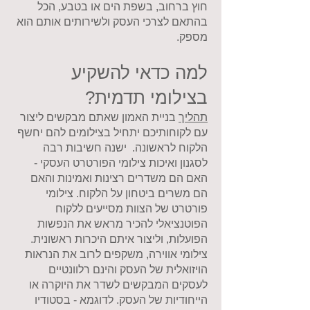
חוץ ברחוב, בשפת הים או בטבע, הכל
בהתאם לצרכי העסק ולשירותים אותם הוא
מספק.
למה כדאי להשקיע
בצילומי תדמית?
תהליך
בניית האמון שאתם מבקשים ליצור
עם לקוחותיכם יתחיל בצילומים להם יחשף
הלקוח לראשונה. ישנה חשיבות רבה
לסגנון ואיכות צילומי הפורטרט העסקי -
האם הם משדרים רצינות ואמינות והאם
הם משרים ביטחון על הלקוח. צילומי
פורטרט של הצוות מסייעים ללקוח
הפוטנציאלי להכיר מראש את הנפשות
הפועלות, וליצור איתם היכרות ראשונית.
צילומי אווירה, משקפים לרוב את הנראות
הויזואלית של העסק והינם רלוונטיים
לעסקים המבקשים לשדר את היוקרה או
הייחודיות של העסק. לדוגמא - בסטודיו