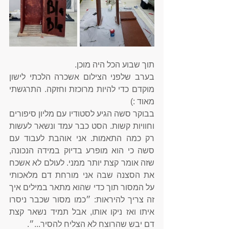
תוך שבוע הכל היה מוכן.
בערב שלפני הצילום אשכרה הלכתי לישון 
מוקדם כדי להיות מרוכזת וחזקה. התרגשתי 
מאוד :)
בבוקר סשה הגיע לסטודיו עם מליון סיפורים 
וחוויות קשות. הסט כבר עמד ונשאר לעשות 
רק כמה התאמות. אני אוהבת לעבוד עם 
סשה כי הוא מופרע בדיוק במידה הנכונה, 
שזה אומר קצת יותר ממני. לעולם לא אשכח 
את הסצנה שבה אני מורחת דם מלאכותי 
על המסור תוך כדי שהוא מתאר במילים איך 
זה צריך להיראות: ״כמו מסור שכבר ניסרו 
איתו ואז ניקו אותו, אבל תמיד נשאר קצת 
דם יבש שהרוצח לא הצליח להסיר...״. 