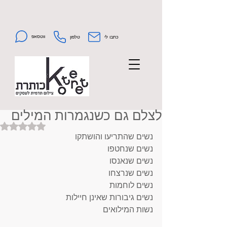
ווטסאפ
כתבו לי
טלפון
לצלם גם כשנגמרות המילים
Rated NaN out of 5 stars.
נשים שהתריעו והושתקו
נשים שנחטפו
נשים שנאנסו
נשים שנרצחו
נשים לוחמות
נשים גיבורות שאינן חיילות
נשות המילואים