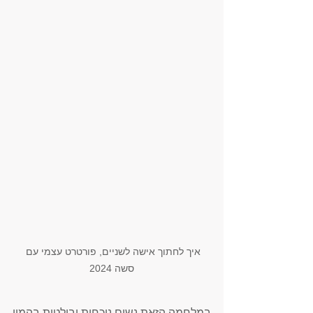
איך לחתוך אישה לשניים, פורטרט עצמי עם 
סשה 2024
במלחמה הזאת נשים נוכחות ובולטות בהמון 