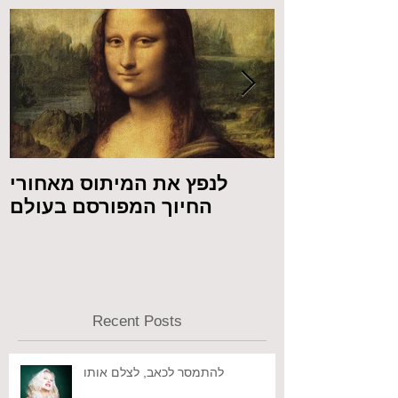
 מול המצלמה
לנפץ את המיתוס מאחורי
החיוך המפורסם בעולם
Recent Posts
להתמסר לכאב, לצלם אותו