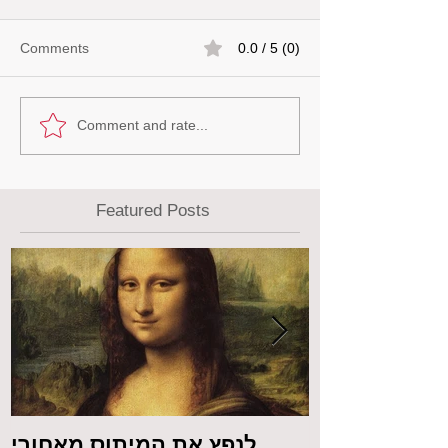
Comments
0.0 / 5 (0)
Comment and rate...
Featured Posts
 מול המצלמה
לנפץ את המיתוס מאחורי