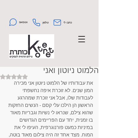
ווטסאפ
כתבו לי
טלפון
הלמוט ניוטון ואני
Rated NaN out of 5 stars.
את עבודותיו של הלמוט ניוטון אני מכירה 
המון שנים. לא זוכרת איפה נחשפתי 
לעבודות שלו, אבל אני זוכרת שמהרגע 
הראשון הן הילכו עלי קסם - הנשים החזקות 
שהוא צילם, שנראו לי נשיות וגבריות מאוד 
בו זמנית, יחד עם הפריימים הגדושים 
במיניות כמעט פורנוגרפית, העיפו לי את 
המוח. מצד אחד זה היה צילום מאוד בוטה, 