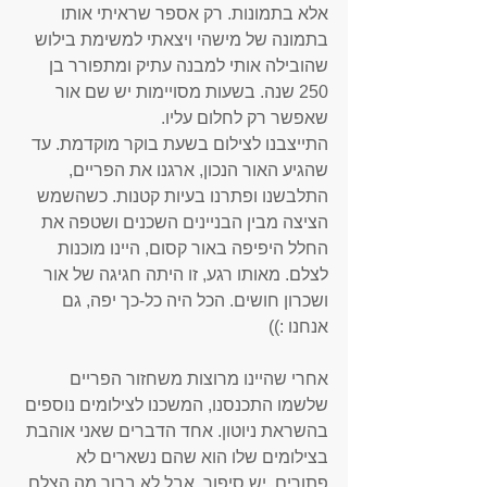
אלא בתמונות. רק אספר שראיתי אותו 
בתמונה של מישהי ויצאתי למשימת בילוש 
שהובילה אותי למבנה עתיק ומתפורר בן 
250 שנה. בשעות מסויימות יש שם אור 
שאפשר רק לחלום עליו. 
התייצבנו לצילום בשעת בוקר מוקדמת. עד 
שהגיע האור הנכון, ארגנו את הפריים, 
התלבשנו ופתרנו בעיות קטנות. כשהשמש 
הציצה מבין הבניינים השכנים ושטפה את 
החלל היפיפה באור קסום, היינו מוכנות 
לצלם. מאותו רגע, זו היתה חגיגה של אור 
ושכרון חושים. הכל היה כל-כך יפה, גם 
אנחנו :))
אחרי שהיינו מרוצות משחזור הפריים 
שלשמו התכנסנו, המשכנו לצילומים נוספים 
בהשראת ניוטון. אחד הדברים שאני אוהבת 
בצילומים שלו הוא שהם נשארים לא 
פתורים. יש סיפור, אבל לא ברור מה הצלם 